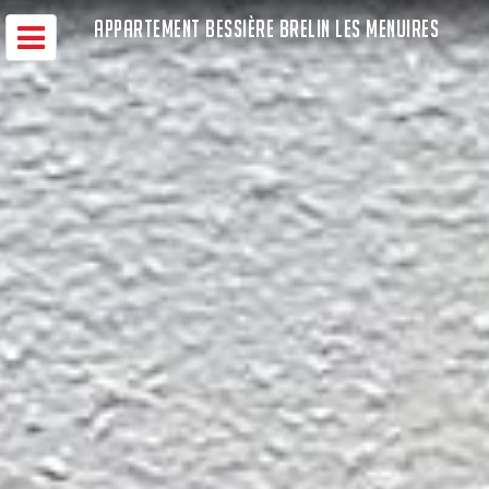
APPARTEMENT BESSIÈRE BRELIN LES MENUIRES